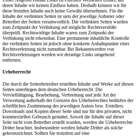
deren Inhalte wir keinen Einfluss haben. Deshalb können wir für
diese fremden Inhalte auch keine Gewähr übernehmen. Für die
Inhalte der verlinkten Seiten ist stets der jeweilige Anbieter oder
Betreiber der Seiten verantwortlich. Die verlinkten Seiten wurden
zum Zeitpunkt der Verlinkung auf mögliche Rechtsverstöße
überprüft. Rechtswidrige Inhalte waren zum Zeitpunkt der
Verlinkung nicht erkennbar. Eine permanente inhaltliche Kontrolle
der verlinkten Seiten ist jedoch ohne konkrete Anhaltspunkte einer
Rechtsverletzung nicht zumutbar. Bei Bekanntwerden von
Rechtsverletzungen werden wir derartige Links umgehend
entfernen.
Urheberrecht
Die durch die Seitenbetreiber erstellten Inhalte und Werke auf diesen
Seiten unterliegen dem deutschen Urheberrecht. Die
Vervielfältigung, Bearbeitung, Verbreitung und jede Art der
Verwertung außerhalb der Grenzen des Urheberrechtes bedürfen der
schriftlichen Zustimmung des jeweiligen Autors bzw. Erstellers.
Downloads und Kopien dieser Seite sind nur für den privaten, nicht
kommerziellen Gebrauch gestattet. Soweit die Inhalte auf dieser
Seite nicht vom Betreiber erstellt wurden, werden die Urheberrechte
Dritter beachtet. Insbesondere werden Inhalte Dritter als solche
gekennzeichnet. Sollten Sie trotzdem auf eine